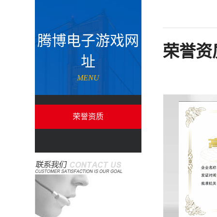
腾博电子游戏网
荣誉资
址
MENU
荣誉资质