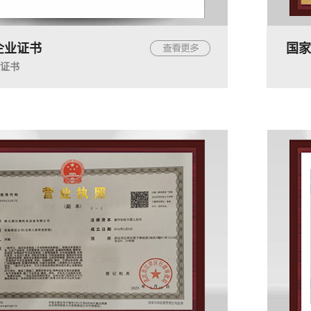
企业证书
国
业证书