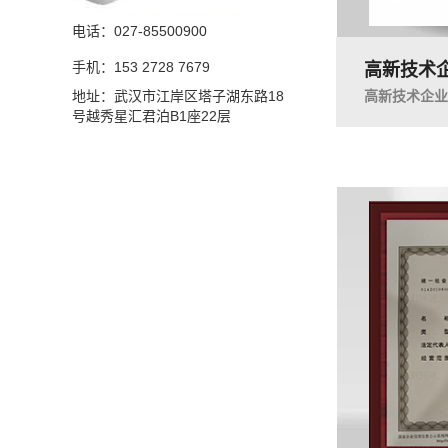
电话：027-85500900
手机：153 2728 7679
高新技术
高新技术企
地址：武汉市江岸区塔子湖东路18
号越秀星汇君泊B1座22层